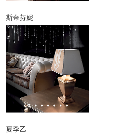
斯蒂芬妮
夏季乙