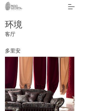
环境
客厅
多里安